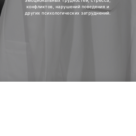
эмоциональных трудностей, стресса,
конфликтов, нарушений поведения и
других психологических затруднений.
ТОО «Институт
гастроэнтерологии,
гепатологии и метаболизма»
Республика Казахстан, город
Алматы, ул. Богенбай Батыра