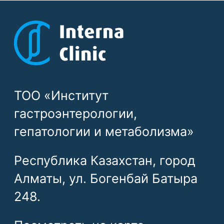
248.
Посмотреть на карте
+7 705 926 2300
Записаться
Договор открытой оферты InternaClinic
Правило возврата средств