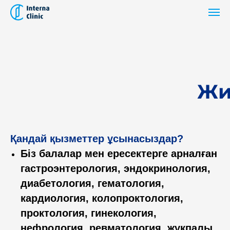
Жи
Қандай қызметтер ұсынасыздар?
Біз балалар мен ересектерге арналған
гастроэнтерология, эндокринология,
диабетология, гематология,
кардиология, колопроктология,
проктология, гинекология,
нефрология, ревматология, жұқпалы