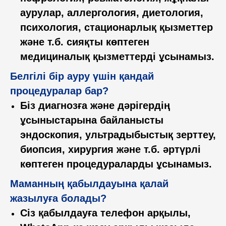
аурулар, аллергология, диетология,
психология, стационарлық қызметтер
және т.б. сияқты көптеген
медициналық қызметтерді ұсынамыз.
Белгілі бір ауру үшін қандай
процедуралар бар?
Біз диагнозға және дәрігердің
ұсыныстарына байланысты
эндоскопия, ультрадыбыстық зерттеу,
биопсия, хирургия және т.б. әртүрлі
көптеген процедураларды ұсынамыз.
Маманның қабылдауына қалай
жазылуға болады?
Сіз қабылдауға телефон арқылы,