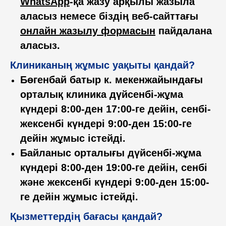
WhatsApp
-қа жазу арқылы жазыла
аласыз немесе біздің веб-сайттағы
онлайн жазылу формасын
пайдалана
аласыз.
Клиниканың жұмыс уақыты қандай?
Бөгенбай батыр к. мекенжайындағы
орталық клиника дүйсенбі-жұма
күндері 8:00-ден 17:00-ге дейін, сенбі-
жексенбі күндері 9:00-ден 15:00-ге
дейін жұмыс істейді.
Байланыс орталығы дүйсенбі-жұма
күндері 8:00-ден 19:00-ге дейін, сенбі
және жексенбі күндері 9:00-ден 15:00-
ге дейін жұмыс істейді.
Қызметтердің бағасы қандай?