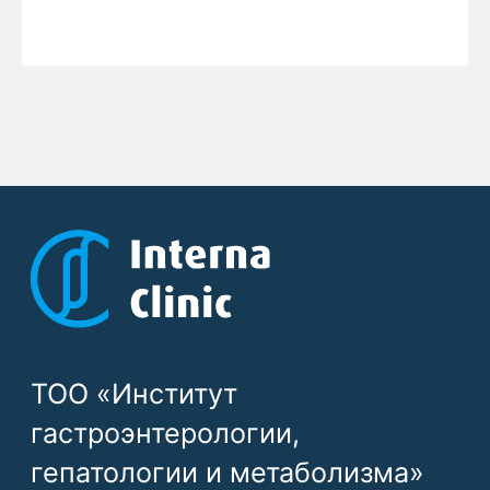
Подробнее
Записаться
Договор открытой оферты InternaClinic
Правило возврата средств