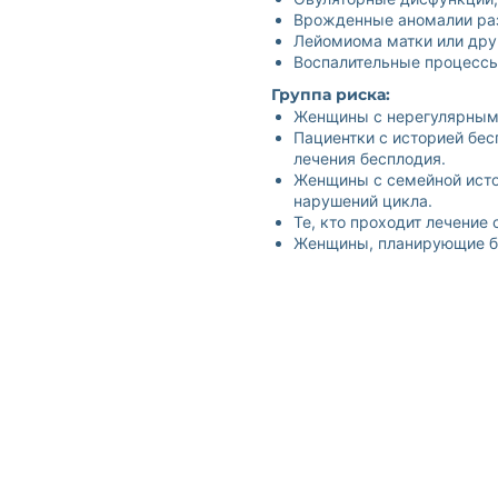
Врожденные аномалии раз
Лейомиома матки или друг
Воспалительные процессы
Группа риска:
Женщины с нерегулярными
Пациентки с историей бе
лечения бесплодия.
Женщины с семейной исто
нарушений цикла.
Те, кто проходит лечение
Женщины, планирующие б