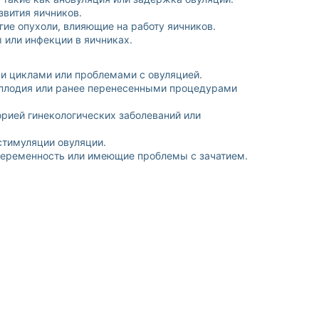
вития яичников.
ие опухоли, влияющие на работу яичников.
 или инфекции в яичниках.
 циклами или проблемами с овуляцией.
сплодия или ранее перенесенными процедурами
рией гинекологических заболеваний или
 стимуляции овуляции.
еременность или имеющие проблемы с зачатием.