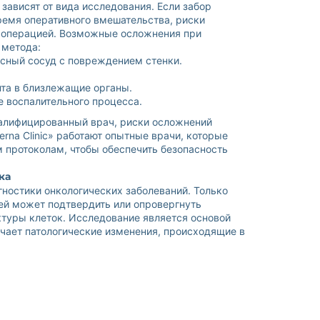
зависят от вида исследования. Если забор
ремя оперативного вмешательства, риски
 операцией. Возможные осложнения при
 метода:
осный сосуд с повреждением стенки.
та в близлежащие органы.
 воспалительного процесса.
алифицированный врач, риски осложнений
erna Clinic» работают опытные врачи, которые
 протоколам, чтобы обеспечить безопасность
ка
гностики онкологических заболеваний. Только
ней может подтвердить или опровергнуть
туры клеток. Исследование является основой
учает патологические изменения, происходящие в