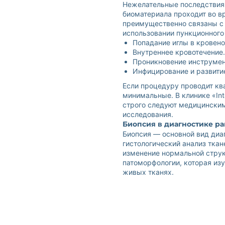
Нежелательные последствия 
биоматериала проходит во в
преимущественно связаны с
использовании пункционного
Попадание иглы в кровен
Внутреннее кровотечение.
Проникновение инструмен
Инфицирование и развитие
Если процедуру проводит кв
минимальные. В клинике «Int
строго следуют медицинским
исследования.
Биопсия в диагностике ра
Биопсия — основной вид диа
гистологический анализ тка
изменение нормальной струк
патоморфологии, которая из
живых тканях.