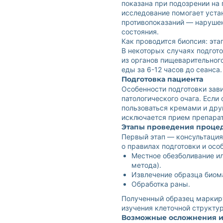
показана при подозрении на 
исследование помогает уста
противопоказаний — нарушен
состояния.
Как проводится биопсия: эта
В некоторых случаях подгото
из органов пищеварительного
еды за 6-12 часов до сеанса.
Подготовка пациента
Особенности подготовки зав
патологического очага. Если
пользоваться кремами и дру
исключается прием препарат
Этапы проведения проце
Первый этап — консультация 
о правилах подготовки и осо
Местное обезболивание ил
метода).
Извлечение образца биом
Обработка раны.
Полученный образец маркиру
изучения клеточной структу
Возможные осложнения и