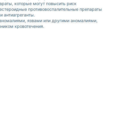
раты, которые могут повысить риск
 нестероидные противовоспалительные препараты
и антиагреганты.
аномалиями, язвами или другими аномалиями,
чником кровотечения.