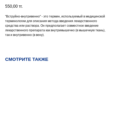
550,00
тг.
"Вструйно-внутривенно" - это термин, используемый в медицинской
терминологии для описания метода введения лекарственного
средства или раствора. Он предполагает совместное введение
лекарственного препарата как внутримышечно (в мышечную ткань),
так и внутривенно (в вену).
СМОТРИТЕ ТАКЖЕ