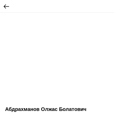
Абдрахманов Олжас Болатович