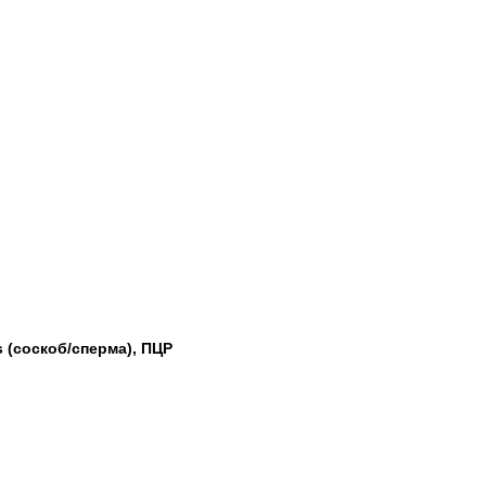
s (соскоб/сперма), ПЦР