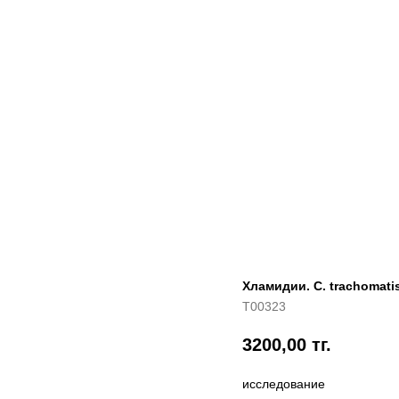
Хламидии. С. trachomati
T00323
3200,00
тг.
исследование