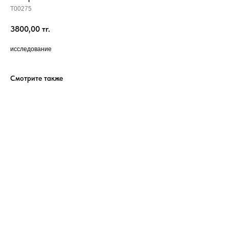
T00275
3800,00
тг.
исследование
Смотрите также