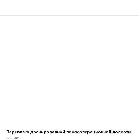
Перевязка дренированной послеоперационной полости
T05590